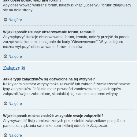
Jak obserwować wybrane forum?
Aby obserwować wybrane forum, należy kliknąć „Obserwuj forum” znajdujący
się na dole strony.
Na górę
W jaki sposób usunąć obserwowanie forum, tematu?
Aby wyłączyć funkcję obserwowania forum, tematu, należy przejść do panelu
zarządzania kontem i następnie do karty “Obserwowane”. W tym miejscu
można wyłączyć obserwowanie forów i tematów.
Na górę
Załączniki
Jakie typy załączników są dozwolone na tej witrynie?
Każdy administrator witryny może zezwolić lub zabronić zamieszczać pewne
typy załączników. Jeśli nie masz pewności zamieszczanie, jakich typów
załączników jest zabronione, skontaktuj się z administratorem witryny.
Na górę
W jaki sposób można znaleźć wszystkie swoje załączniki?
Aby wyświetlić listę zamieszczonych przez ciebie załączników, przejdź do
panelu zarządzania swoim kontem i kliknij odnośnik
Załączniki
.
Na górę