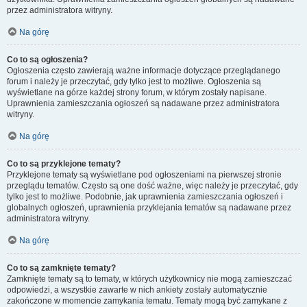
przez administratora witryny.
Na górę
Co to są ogłoszenia?
Ogłoszenia często zawierają ważne informacje dotyczące przeglądanego
forum i należy je przeczytać, gdy tylko jest to możliwe. Ogłoszenia są
wyświetlane na górze każdej strony forum, w którym zostały napisane.
Uprawnienia zamieszczania ogłoszeń są nadawane przez administratora
witryny.
Na górę
Co to są przyklejone tematy?
Przyklejone tematy są wyświetlane pod ogłoszeniami na pierwszej stronie
przeglądu tematów. Często są one dość ważne, więc należy je przeczytać, gdy
tylko jest to możliwe. Podobnie, jak uprawnienia zamieszczania ogłoszeń i
globalnych ogłoszeń, uprawnienia przyklejania tematów są nadawane przez
administratora witryny.
Na górę
Co to są zamknięte tematy?
Zamknięte tematy są to tematy, w których użytkownicy nie mogą zamieszczać
odpowiedzi, a wszystkie zawarte w nich ankiety zostały automatycznie
zakończone w momencie zamykania tematu. Tematy mogą być zamykane z