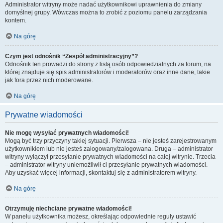
Administrator witryny może nadać użytkownikowi uprawnienia do zmiany
domyślnej grupy. Wówczas można to zrobić z poziomu panelu zarządzania
kontem.
Na górę
Czym jest odnośnik “Zespół administracyjny”?
Odnośnik ten prowadzi do strony z listą osób odpowiedzialnych za forum, na
której znajduje się spis administratorów i moderatorów oraz inne dane, takie
jak fora przez nich moderowane.
Na górę
Prywatne wiadomości
Nie mogę wysyłać prywatnych wiadomości!
Mogą być trzy przyczyny takiej sytuacji. Pierwsza – nie jesteś zarejestrowanym
użytkownikiem lub nie jesteś zalogowany/zalogowana. Druga – administrator
witryny wyłączył przesyłanie prywatnych wiadomości na całej witrynie. Trzecia
– administrator witryny uniemożliwił ci przesyłanie prywatnych wiadomości.
Aby uzyskać więcej informacji, skontaktuj się z administratorem witryny.
Na górę
Otrzymuję niechciane prywatne wiadomości!
W panelu użytkownika możesz, określając odpowiednie reguły ustawić