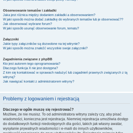
Obserwowanie tematów i zakładki
Jaka jest różnica między dodaniem zakładki a obserwowaniem?
W jaki sposób można dodać zakładkę do wybranych tematów lub je obserwować??
Jak obserwować wybrane forum?
W jaki sposób usunąć obserwowanie forum, tematu?
Załączniki
Jakie typy załączników są dozwolone na tej witrynie?
W jaki sposób można znaleźć wszystkie swoje załączniki?
Zagadnienia związane z phpBB
Kto jest autorem tego oprogramowania?
Dlaczego funkcja X nie jest dostępna?
Z kim się kontaktować w sprawach nadużyć lub zagadnień prawnych związanych z tą
witryną?
Jak nawiązać kontakt z administratorem witryny?
Problemy z logowaniem i rejestracją
Dlaczego w ogóle muszę się rejestrować?
Możliwe, że nie musisz. To od administratora witryny zależy czy, aby pisać
wiadomości, konieczna jest rejestracja. Niemniej rejestracja umożliwia dostęp
do dodatkowych funkcji niedostępnych dla gości, takich jak własny awatar,
wysyłanie prywatnych wiadomości i e-maili do innych użytkowników,