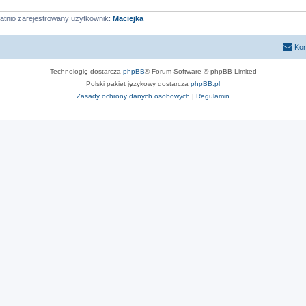
atnio zarejestrowany użytkownik:
Maciejka
Kon
Technologię dostarcza
phpBB
® Forum Software © phpBB Limited
Polski pakiet językowy dostarcza
phpBB.pl
Zasady ochrony danych osobowych
|
Regulamin