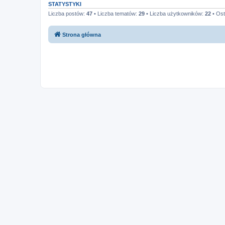
STATYSTYKI
Liczba postów:
47
• Liczba tematów:
29
• Liczba użytkowników:
22
• Ost
Strona główna