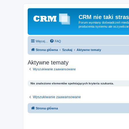
CRM nie taki stras
Forum wymiany doświadczeń miedzy
producenta systemu ale oczywiście
Więcej…
FAQ
Strona główna
Szukaj
Aktywne tematy
Aktywne tematy
Wyszukiwanie zaawansowane
Nie znaleziono elementów spełniających kryteria szukania.
Wyszukiwanie zaawansowane
Strona główna