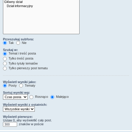
Przeszukaj subfora:
Tak
Nie
Szukaj w:
Temat i treść posta
Tylko treść posta
Tylko tytuły tematów
Tylko pierwszy post tematu
Wyświetl wyniki jako:
Posty
Tematy
Sortuj wyniki wg:
Rosnąco
Malejąco
Wyświetl wyniki z ostatnich:
Wyświetl pierwsze:
Ustaw 0, aby wyświetlić cały post.
znaków w poście