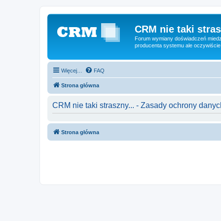
CRM nie taki stras
Forum wymiany doświadczeń miedzy
producenta systemu ale oczywiście
Więcej…
FAQ
Strona główna
CRM nie taki straszny... - Zasady ochrony dan
Strona główna