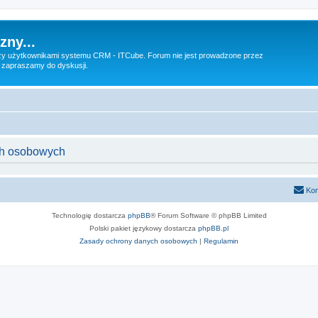
zny...
 użytkownikami systemu CRM - ITCube. Forum nie jest prowadzone przez
 zapraszamy do dyskusji.
ych osobowych
Kon
Technologię dostarcza
phpBB
® Forum Software © phpBB Limited
Polski pakiet językowy dostarcza
phpBB.pl
Zasady ochrony danych osobowych
|
Regulamin